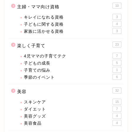
10
主婦・ママ向け資格
キレイになれる資格
3
子どもに関する資格
4
家族に活かせる資格
3
23
楽しく子育て
4児ママの子育てテク
7
子どもの成長
5
子育ての悩み
1
季節のイベント
6
32
美容
スキンケア
15
ダイエット
7
美容グッズ
4
美容食品
4