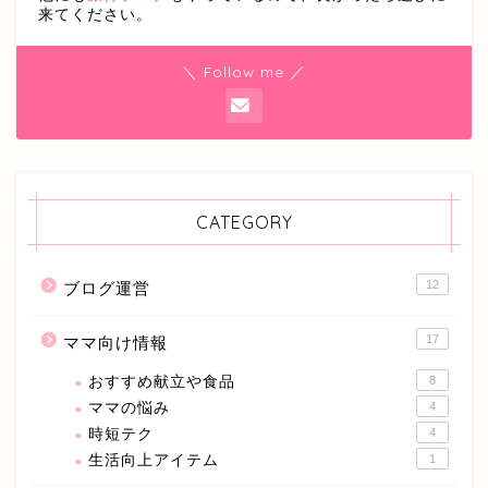
来てください。
＼ Follow me ／
CATEGORY
12
ブログ運営
17
ママ向け情報
おすすめ献立や食品
8
ママの悩み
4
時短テク
4
生活向上アイテム
1