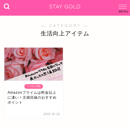
STAY GOLD
― CATEGORY ―
生活向上アイテム
ママ向け情報
Amazonプライムは料金以上
に凄い！主婦目線のおすすめ
ポイント
2019-10-20