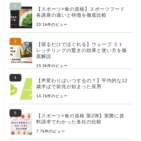
【スポーツ×食の資格】スポーツフード
各講座の違いと特徴を徹底比較
20.1k件のビュー
【寝るだけでほぐれる】ウェーブ スト
レッチリングの驚きの効果と使い方を徹
底解説
15.3k件のビュー
【声変わりはいつするの？】平均的な12
歳半ばで前兆が始まった長男
14.7k件のビュー
【スポーツ×食の資格 第2弾】実際に資
料請求でわかった各社の比較
7.7k件のビュー