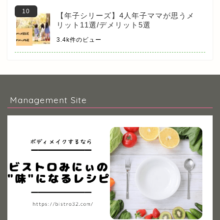
【年子シリーズ】4人年子ママが思うメ
リット11選/デメリット5選
3.4k件のビュー
Management Site