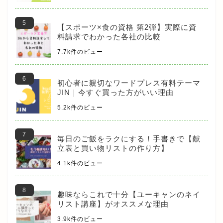
【スポーツ×食の資格 第2弾】実際に資
料請求でわかった各社の比較
7.7k件のビュー
初心者に親切なワードプレス有料テーマ
JIN｜今すぐ買った方がいい理由
5.2k件のビュー
毎日のご飯をラクにする！手書きで【献
立表と買い物リストの作り方】
4.1k件のビュー
趣味ならこれで十分【ユーキャンのネイ
リスト講座】がオススメな理由
3.9k件のビュー