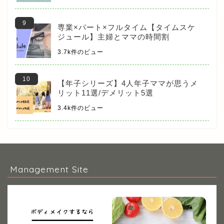
専業×パート×フルタイム【タイムスケ
ジュール】主婦とママの時間割
3.7k件のビュー
【年子シリーズ】4人年子ママが思うメ
リット11選/デメリット5選
3.4k件のビュー
Management Site