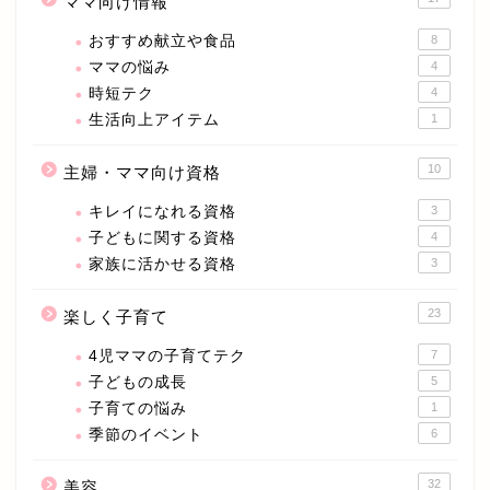
ママ向け情報
おすすめ献立や食品
8
ママの悩み
4
時短テク
4
生活向上アイテム
1
10
主婦・ママ向け資格
キレイになれる資格
3
子どもに関する資格
4
家族に活かせる資格
3
23
楽しく子育て
4児ママの子育てテク
7
子どもの成長
5
子育ての悩み
1
季節のイベント
6
32
美容