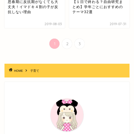
思春期に反抗期がなくても大
【１日で終わる？自由研究ま
丈夫！イマドキ４割の子が反
とめ】学年ごとにおすすめの
抗しない理由
テーマ32選
2019-08-03
2019-07-31
1
2
3
HOME
子育て