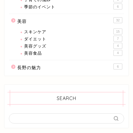
季節のイベント
6
32
美容
スキンケア
15
ダイエット
7
美容グッズ
4
美容食品
4
6
長野の魅力
SEARCH