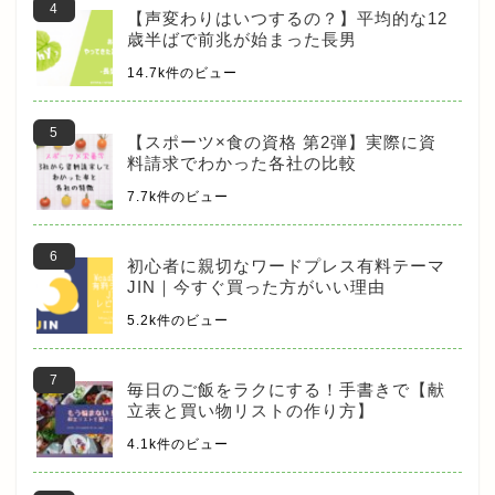
【声変わりはいつするの？】平均的な12
歳半ばで前兆が始まった長男
14.7k件のビュー
【スポーツ×食の資格 第2弾】実際に資
料請求でわかった各社の比較
7.7k件のビュー
初心者に親切なワードプレス有料テーマ
JIN｜今すぐ買った方がいい理由
5.2k件のビュー
毎日のご飯をラクにする！手書きで【献
立表と買い物リストの作り方】
4.1k件のビュー