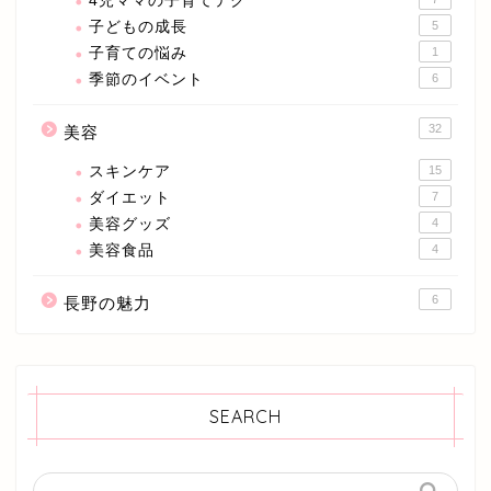
4児ママの子育てテク
子どもの成長
5
子育ての悩み
1
季節のイベント
6
32
美容
スキンケア
15
ダイエット
7
美容グッズ
4
美容食品
4
6
長野の魅力
SEARCH