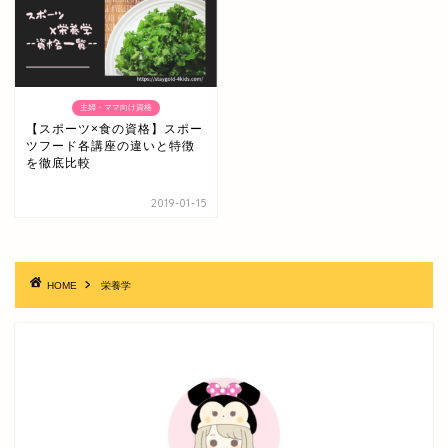
主婦・ママ向け資格
【スポーツ×食の資格】スポー
ツフード各講座の違いと特徴
を徹底比較
2019-01-15
HOME
栄養学