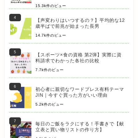
15.3k件のビュー
【声変わりはいつするの？】平均的な12
歳半ばで前兆が始まった長男
14.7k件のビュー
【スポーツ×食の資格 第2弾】実際に資
料請求でわかった各社の比較
7.7k件のビュー
初心者に親切なワードプレス有料テーマ
JIN｜今すぐ買った方がいい理由
5.2k件のビュー
毎日のご飯をラクにする！手書きで【献
立表と買い物リストの作り方】