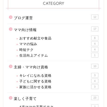
CATEGORY
12
ブログ運営
17
ママ向け情報
おすすめ献立や食品
8
ママの悩み
4
時短テク
4
生活向上アイテム
1
10
主婦・ママ向け資格
キレイになれる資格
3
子どもに関する資格
4
家族に活かせる資格
3
23
楽しく子育て
7