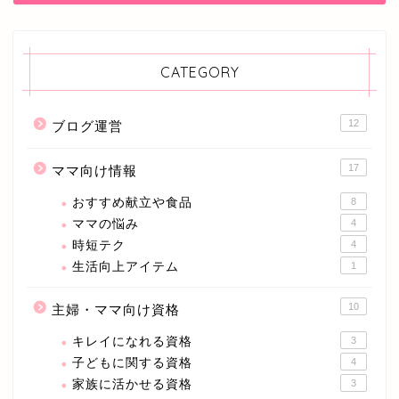
CATEGORY
12
ブログ運営
17
ママ向け情報
おすすめ献立や食品
8
ママの悩み
4
時短テク
4
生活向上アイテム
1
10
主婦・ママ向け資格
キレイになれる資格
3
子どもに関する資格
4
家族に活かせる資格
3