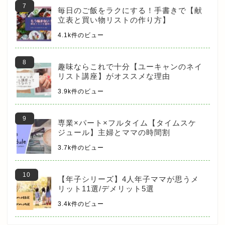
毎日のご飯をラクにする！手書きで【献
立表と買い物リストの作り方】
4.1k件のビュー
趣味ならこれで十分【ユーキャンのネイ
リスト講座】がオススメな理由
3.9k件のビュー
専業×パート×フルタイム【タイムスケ
ジュール】主婦とママの時間割
3.7k件のビュー
【年子シリーズ】4人年子ママが思うメ
リット11選/デメリット5選
3.4k件のビュー