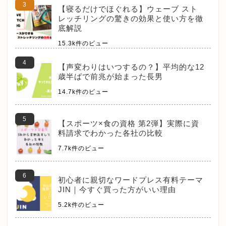
【寝るだけでほぐれる】ウェーブ スト
レッチリングの驚きの効果と使い方を徹
底解説
15.3k件のビュー
【声変わりはいつするの？】平均的な12
歳半ばで前兆が始まった長男
14.7k件のビュー
【スポーツ×食の資格 第2弾】実際に資
料請求でわかった各社の比較
7.7k件のビュー
初心者に親切なワードプレス有料テーマ
JIN｜今すぐ買った方がいい理由
5.2k件のビュー