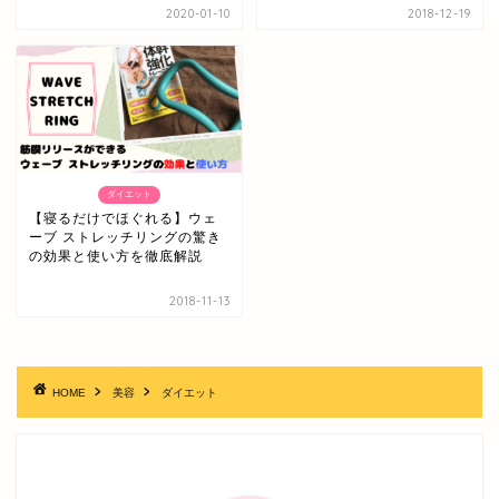
2020-01-10
2018-12-19
ダイエット
【寝るだけでほぐれる】ウェ
ーブ ストレッチリングの驚き
の効果と使い方を徹底解説
2018-11-13
HOME
美容
ダイエット