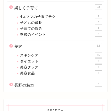
23
楽しく子育て
4児ママの子育てテク
7
子どもの成長
5
子育ての悩み
1
季節のイベント
6
32
美容
スキンケア
15
ダイエット
7
美容グッズ
4
美容食品
4
6
長野の魅力
SEARCH