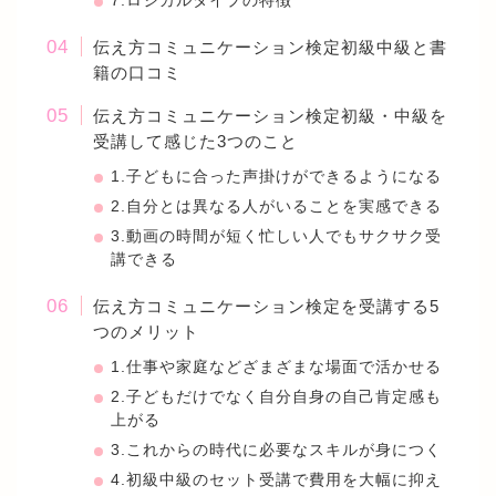
7.ロジカルタイプの特徴
伝え方コミュニケーション検定初級中級と書
籍の口コミ
伝え方コミュニケーション検定初級・中級を
受講して感じた3つのこと
1.子どもに合った声掛けができるようになる
2.自分とは異なる人がいることを実感できる
3.動画の時間が短く忙しい人でもサクサク受
講できる
伝え方コミュニケーション検定を受講する5
つのメリット
1.仕事や家庭などざまざまな場面で活かせる
2.子どもだけでなく自分自身の自己肯定感も
上がる
3.これからの時代に必要なスキルが身につく
4.初級中級のセット受講で費用を大幅に抑え