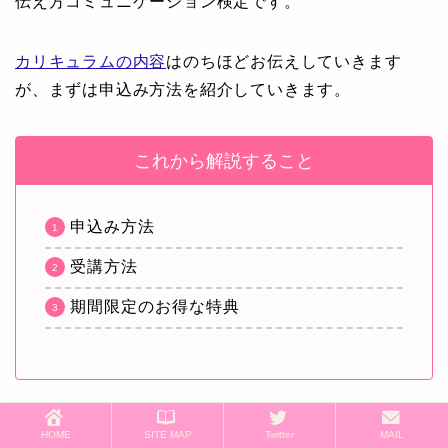
伝え方コミュニケーション検定です。
カリキュラムの内容
はのちほどお伝えしていきます
が、まずは申込み方法を紹介していきます。
これから解説すること
申込み方法
受講方法
期間限定のお得な特典
特典だけでも受講
伝え方コミュニケーション検定は
HOME
SITE MAP
Twitter
MAIL