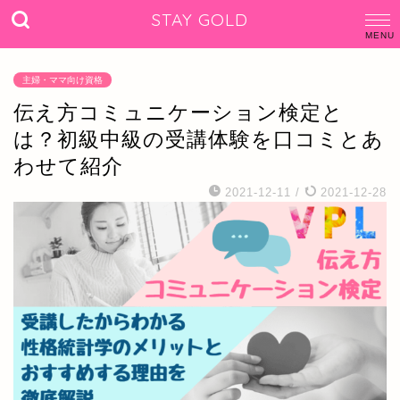
STAY GOLD
主婦・ママ向け資格
伝え方コミュニケーション検定と
は？初級中級の受講体験を口コミとあ
わせて紹介
2021-12-11
/
2021-12-28