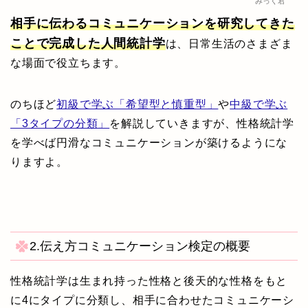
みっく君
相手に伝わるコミ
ュニケーションを研究してきた
ことで完成した人間統計学
は、日常生活のさまざま
な場面で役立ちます。
のちほど
初級で学ぶ「希望型と慎重型」
や
中級で学ぶ
「3タイプの分類」
を解説していきますが、性格統計学
を学べば円滑なコミュニケーションが築けるようにな
りますよ。
2.伝え方コミュニケーション検定の概要
性格統計学は生まれ持った性格と後天的な性格をもと
に4にタイプに分類し、相手に合わせたコミュニケーシ