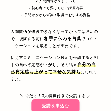
✓人間関係がうまくいく
✓初心者でも難しくない講座内容
✓手間がかからず楽々取得のおすすめ資格
人間関係が修復できなくなってからでは遅いの
相手に伝わる言葉
で、後悔する前に
でコミュ
ニケーションを取ることが重要です。
伝え方コミュニケーション検定を受講すると相
自分の自
手の自己肯定感が上がり、その結果
己肯定感も上がって幸せな気持ち
になれま
すよ。
＼ 今だけ！3大特典付きで受講する ／
受講を申込む