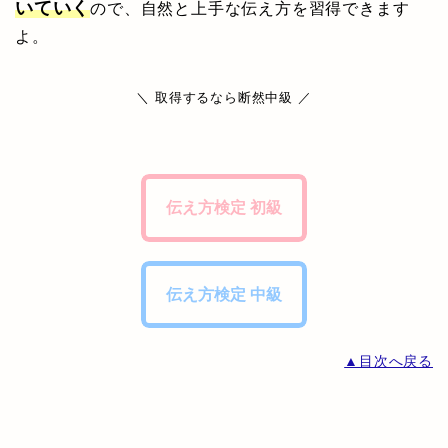
いていく
ので、自然と上手な伝え方を習得できます
よ。
＼ 取得するなら断然中級 ／
伝え方検定 初級
伝え方検定 中級
▲目次へ戻る