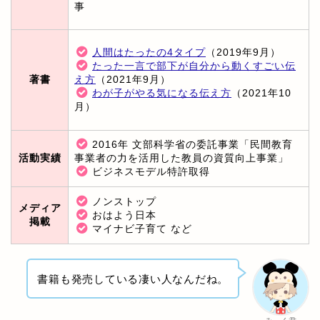
事
人間はたったの4タイプ
（2019年9月）
たった一言で部下が自分から動くすごい伝
著書
え方
（2021年9月）
わが子がやる気になる伝え方
（2021年10
月）
2016年 文部科学省の委託事業「民間教育
活動実績
事業者の力を活用した教員の資質向上事業」
ビジネスモデル特許取得
ノンストップ
メディア
おはよう日本
掲載
マイナビ子育て など
書籍も発売している凄い人なんだね。