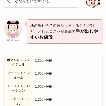
て、かなり安いですよね。
地の塩社全ての製品に言えることだけ
手が出しや
ど、どれもコスパが最高で
すいお値段
。
みいちゃん
ポアクレンジン
1.200円+税
グジェル
フェイシャルフ
1.000円+税
ォーム
モイスチャーロ
1.000円+税
ーション
ミルキーローシ
1.200円+税
ョン