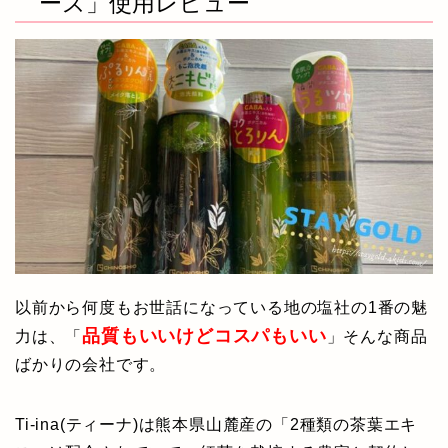
ーズ」使用レビュー
以前から何度もお世話になっている地の塩社の1番の魅
品質もいいけどコスパもいい
力は、「
」そんな商品
ばかりの会社です。
Ti-ina(ティーナ)は熊本県山麓産の「2種類の茶葉エキ