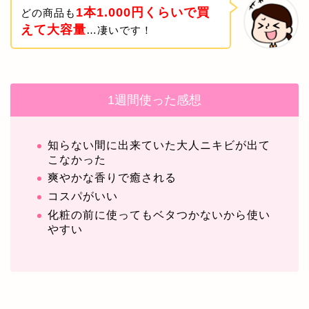
1本1.000円くらいで買
どの商品も
えて大容量
…凄いです！
1週間使った感想
知らない間に出来ていた大人ニキビが出て
こなかった
爽やかな香りで癒される
コスパがいい
化粧の前に使ってもベタつかないから使い
やすい