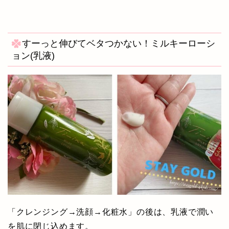
すーっと伸びてベタつかない！ミルキーローシ
ョン(乳液)
「クレンジング→洗顔→化粧水」の後は、乳液で潤い
を肌に閉じ込めます。