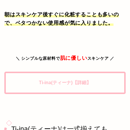
朝はスキンケア後すぐに化粧することも多いの
で、ベタつかない使用感が気に入りました。
肌に優しい
＼ シンプルな原材料で
スキンケア ／
Ti-ina(ティーナ)【詳細】
Ti-ina(ティーナ)は一式揃えても