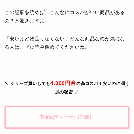
この記事を読めば、こんなにコスパがいい商品がある
の？と驚きますよ。
「安いけど物足りなくない」どんな商品なのか気にな
る人は、ぜひ読み進めてくださいね。
4.000円台
＼ シリーズ買いしても
の高コスパ！安いのに潤う
肌の秘密 ／
Ti-ina(ティーナ)【詳細】