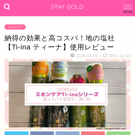
STAY GOLD
スキンケア
納得の効果と高コスパ！地の塩社
【Ti-ina ティーナ】使用レビュー
2020-04-01
/
2021-12-03