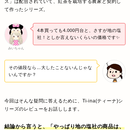
ス」は配合されていて、紅茶を栽培する農家と契約し
て作ったシリーズ。
4本買っても4.000円台と、さすが地の塩
社！としか言えないくらいの価格です✨
みいちゃん
その値段なら…大したことないんじゃな
いんですか？
今回はそんな疑問に答えるために、Ti-ina(ティーナ)シ
リーズのレビューをお話しします。
結論から言うと、「やっぱり地の塩社の商品は、