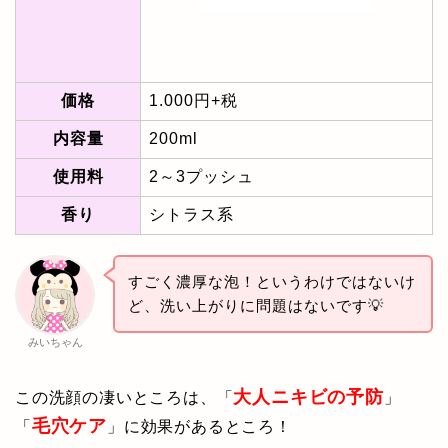
価格
1.000円+税
内容量
200ml
使用料
2～3プッシュ
香り
シトラス系
すごく濃厚な泡！というわけではないけ
ど、洗い上がりに問題はないです💡
みいちゃん
大人ニキビの予防
この洗顔の凄いところは、「
」
毛穴ケア
「
」に効果があるところ！