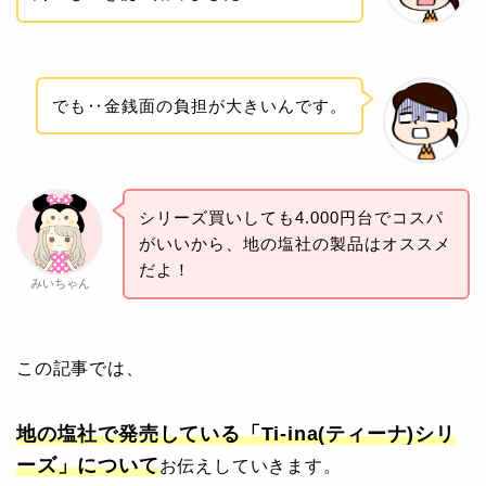
でも‥金銭面の負担が大きいんです。
シリーズ買いしても4.000円台でコスパ
がいいから、地の塩社の製品はオススメ
だよ！
みいちゃん
この記事では、
地の塩社で発売している「Ti-ina(ティーナ)シリ
ーズ」
について
お伝えしていきます。