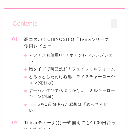
Contents
高コスパ！CHINOSHIO「Ti-inaシリーズ」
使用レビュー
マツエクも使用OK！ポアクレンジングジェ
ル
泡タイプで時短洗顔！フェイシャルフォーム
とろっとした付け心地！モイスチャーローシ
ョン(化粧水)
すーっと伸びてベタつかない！ミルキーロー
ション(乳液)
Ti-inaを1週間使った感想は「めっちゃい
い」
Ti-ina(ティーナ)は一式揃えても4.000円台っ