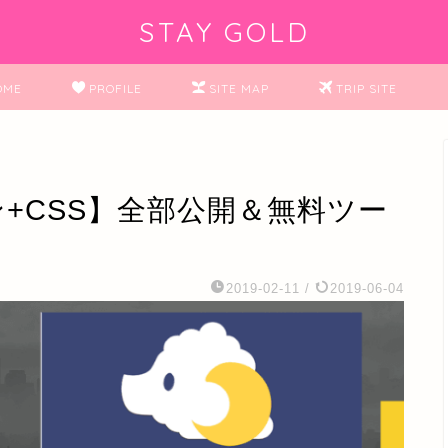
STAY GOLD
OME
PROFILE
SITE MAP
TRIP SITE
ン+CSS】全部公開＆無料ツー
2019-02-11
/
2019-06-04