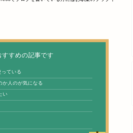
おすすめの記事です
を使っている
のか人のが気になる
たい