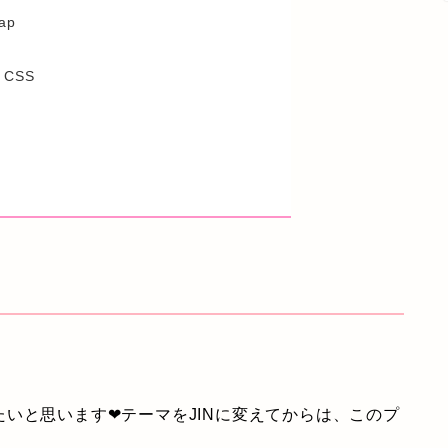
ap
m CSS
いと思います❤テーマをJINに変えてからは、このプ