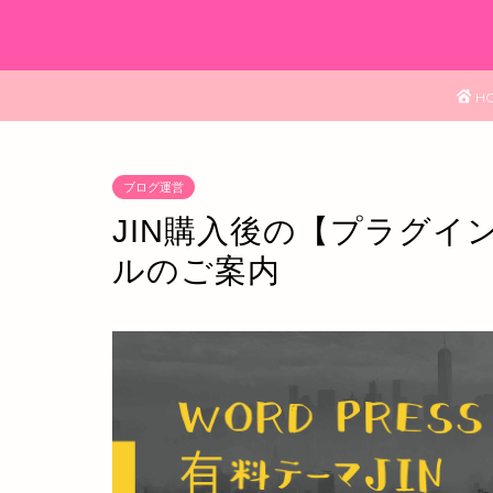
H
ブログ運営
JIN購入後の【プラグイ
ルのご案内