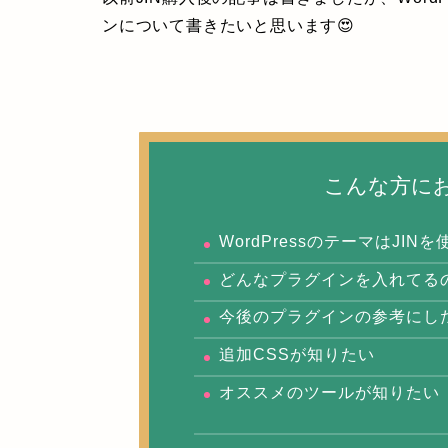
ンについて書きたいと思います😍
こんな方に
WordPressのテーマはJIN
どんなプラグインを入れてる
今後のプラグインの参考にし
追加CSSが知りたい
オススメのツールが知りたい