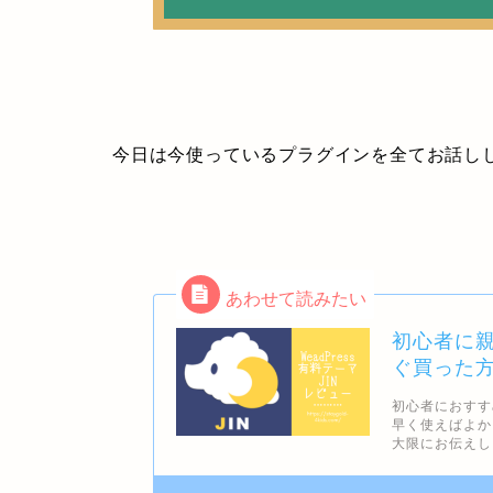
今日は今使っているプラグインを全てお話しし
初心者に親
ぐ買った
初心者におすす
早く使えばよか
大限にお伝えしま