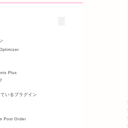
ン
ptimizer
nts Plus
7
っているプラグイン
om Post Order