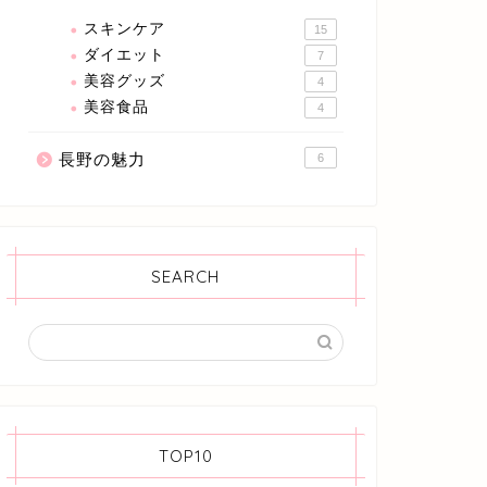
スキンケア
15
ダイエット
7
美容グッズ
4
美容食品
4
長野の魅力
6
SEARCH
TOP10