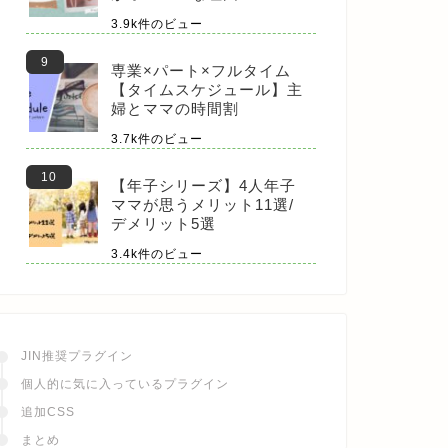
3.9k件のビュー
専業×パート×フルタイム
【タイムスケジュール】主
婦とママの時間割
3.7k件のビュー
【年子シリーズ】4人年子
ママが思うメリット11選/
デメリット5選
3.4k件のビュー
JIN推奨プラグイン
個人的に気に入っているプラグイン
追加CSS
まとめ