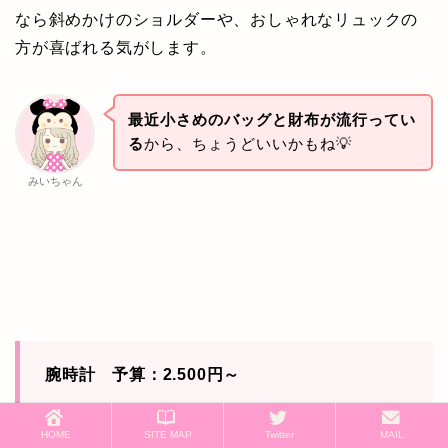
なら斜めかけのショルダーや、おしゃれなリュックの
方が喜ばれる気がします。
最近小さめのバッグと財布が流行ってい
る
から、ちょうどいいかもね💡
みいちゃん
腕時計 予算：2.500円～
HOME
SITE MAP
Twitter
MAIL