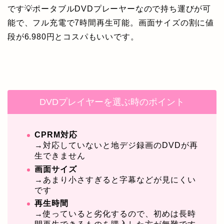
です💡ポータブルDVDプレーヤーなので持ち運びが可
能で、フル充電で7時間再生可能。画面サイズの割に値
段が6.980円とコスパもいいです。
DVDプレイヤーを選ぶ時のポイント
CPRM対応
→対応していないと地デジ録画のDVDが再
生できません
画面サイズ
→あまり小さすぎると字幕などが見にくい
です
再生時間
→使っていると劣化するので、初めは長時