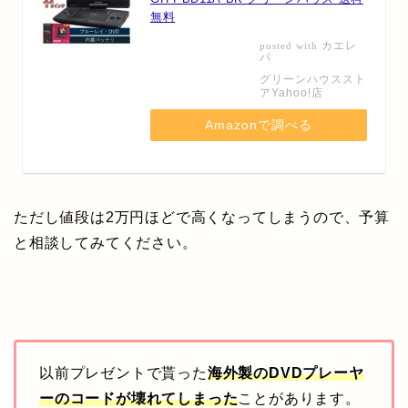
無料
カエレ
posted with
バ
グリーンハウススト
アYahoo!店
Amazonで調べる
ただし値段は2万円ほどで高くなってしまうので、予算
と相談してみてください。
以前プレゼントで貰った
海外製のDVDプレーヤ
ーのコードが壊れてしまった
ことがあります。