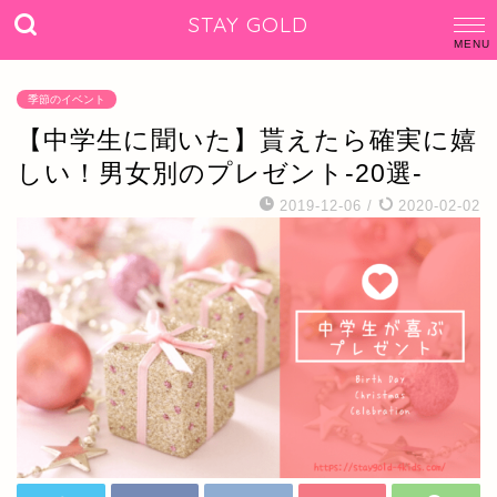
STAY GOLD
季節のイベント
【中学生に聞いた】貰えたら確実に嬉
しい！男女別のプレゼント-20選-
2019-12-06
/
2020-02-02