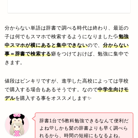
分からない単語は辞書で調べる時代は終わり、最近の
子は何でもスマホで検索するようになりました💦
勉強
中スマホが横にあると集中できない
ので、
分からない
事＝辞書で検索する
癖をつけておけば、勉強に集中で
きます。
値段はピンキリですが、進学した高校によっては学校
で購入する場合もあるそうです。なので
中学生向けモ
デル
を購入する事をオススメします✨
辞書1台で5教科勉強できるなんて便利だ
よね💛しかも髪の辞書よりも早く調べら
れるから、時間の短縮にもなるよね。