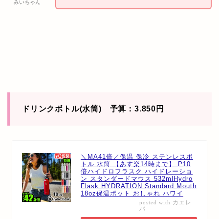
みいちゃん
ドリンクボトル(水筒) 予算：3.850円
＼MA41倍／保温 保冷 ステンレスボ
トル 水筒 【あす楽14時まで】 P10
倍ハイドロフラスク ハイドレーショ
ン スタンダードマウス 532mlHydro
Flask HYDRATION Standard Mouth
18oz保温ポット おしゃれ ハワイ
カエレ
posted with
バ