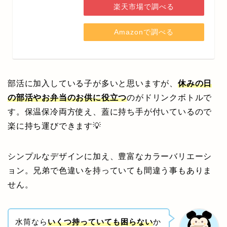
楽天市場で調べる
Amazonで調べる
部活に加入している子が多いと思いますが、
休みの日
の部活やお弁当のお供に役立つ
のがドリンクボトルで
す。保温保冷両方使え、蓋に持ち手が付いているので
楽に持ち運びできます💡
シンプルなデザインに加え、豊富なカラーバリエーシ
ョン。兄弟で色違いを持っていても間違う事もありま
せん。
水筒なら
いくつ持っていても困らない
か