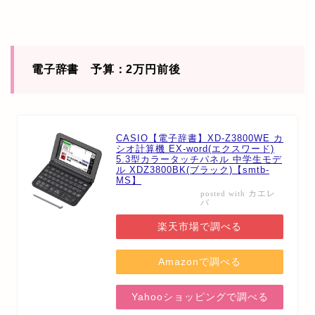
電子辞書 予算：2万円前後
CASIO【電子辞書】XD-Z3800WE カ
シオ計算機 EX-word(エクスワード)
5.3型カラータッチパネル 中学生モデ
ル XDZ3800BK(ブラック)【smtb-
MS】
カエレ
posted with
バ
楽天市場で調べる
Amazonで調べる
Yahooショッピングで調べる