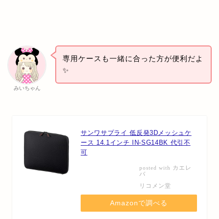
専用ケースも一緒に合った方が便利だよ
✨
みいちゃん
サンワサプライ 低反発3Dメッシュケ
ース 14.1インチ IN-SG14BK 代引不
可
カエレ
posted with
バ
リコメン堂
Amazonで調べる