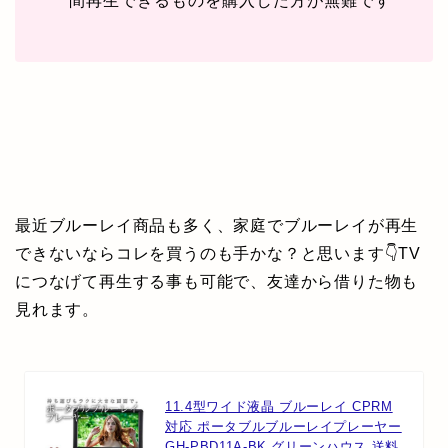
間再生できるものを購入した方が無難です
最近ブルーレイ商品も多く、家庭でブルーレイが再生
できないならコレを買うのも手かな？と思います👇
TV
につなげて再生する事も可能で、友達から借りた物も
見れます。
11.4型ワイド液晶 ブルーレイ CPRM
対応 ポータブルブルーレイプレーヤー
GH-PBD11A-BK グリーンハウス 送料