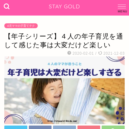
STAY GOLD
4児ママの子育てテク
【年子シリーズ】４人の年子育児を通
して感じた事は大変だけど楽しい
2020-02-01
/
2021-12-03