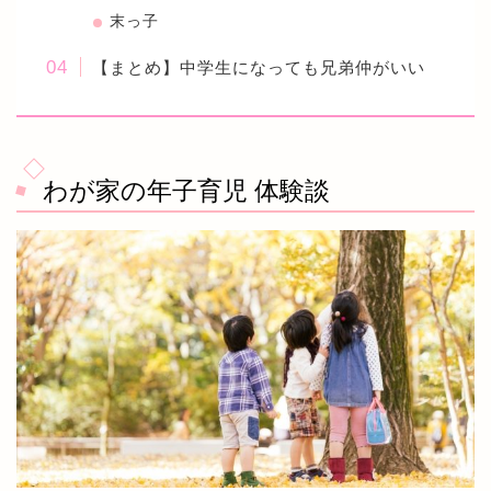
末っ子
【まとめ】中学生になっても兄弟仲がいい
わが家の年子育児 体験談