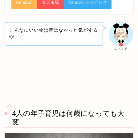
Amazon
楽天市場
Yahooショッピング
こんなにいい物は昔はなかった気がする
💡
みっく君
4人の年子育児は何歳になっても大
変