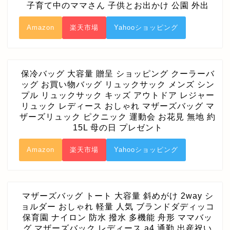
子育て中のママさん 子供とお出かけ 公園 外出
Amazon
楽天市場
Yahooショッピング
保冷バッグ 大容量 贈呈 ショッピング クーラーバ
ッグ お買い物バッグ リュックサック メンズ シン
プル リュックサック キッズ アウトドア レジャー
リュック レディース おしゃれ マザーズバッグ マ
ザーズリュック ピクニック 運動会 お花見 無地 約
15L 母の日 プレゼント
Amazon
楽天市場
Yahooショッピング
マザーズバッグ トート 大容量 斜めがけ 2way シ
ョルダー おしゃれ 軽量 人気 ブランドダディッコ
保育園 ナイロン 防水 撥水 多機能 舟形 ママバッ
グ マザーズバック レディース a4 通勤 出産祝い