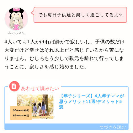
でも毎日子供達と楽しく過ごしてるよ✨
みいちゃん
4人いても1人かければ静かで寂しいし、子供の数だけ
大変だけど幸せはそれ以上だと感じているから苦にな
りません。むしろもう少しで親元を離れて行ってしま
うことに、寂しさを感じ始めました。
【年子シリーズ】4人年子ママが
思うメリット11選/デメリット5
選