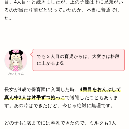
目、4人目‥と続きましたが、上の子達は下に兄弟がい
るのが当たり前だと思っていたのか、本当に普通でし
た。
でも３人目の育児からは、大変さは格段
に上がるよ💦
みいちゃん
長女が4歳で保育園に入園した時、
4番目をおんぶして
真ん中2人は片手ずつ抱っこ
で送迎したこともありま
す。あの時はできたけど、今じゃ絶対に無理です。
どの子も1歳までには卒乳できたので、ミルクも1人