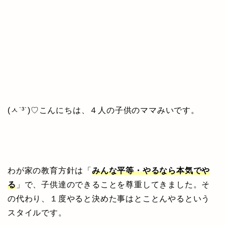
(ㅅ˙³˙)♡こんにちは、４人の子供のママみいです。
わが家の教育方針は「
みんな平等・やるなら本気でや
る
」で、子供達のできることを尊重してきました。そ
の代わり、１度やると決めた事はとことんやるという
スタイルです。