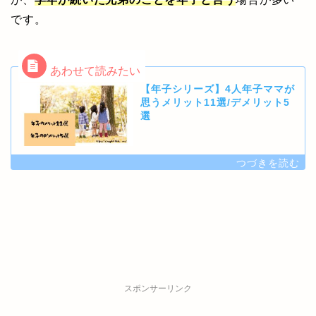
です。
【年子シリーズ】4人年子ママが
思うメリット11選/デメリット5
選
スポンサーリンク