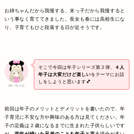
お姉ちゃんだから我慢する、末っ子だから我慢すると
いう事なく育ててきました。長女も春には高校生にな
り、子育てもひと段落する日が近そうです。
そこで今回は年子シリーズ第２弾、
４人
年子は大変だけど楽しい
をテーマにお話
しをしようと思います💕
みいちゃん
前回は年子のメリットとデメリットを書いたので、年
子育児に不安な方や興味のある方は見てください。年
子の定義は２歳になるまでに生まれた子供らしいです
が、
学年が続いた兄弟のことを年子と言う
場合が多い