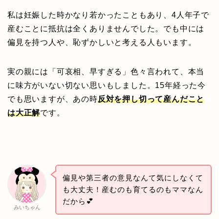
私は妊娠した時かなり若かったこともあり、4人年子で
産むことに抵抗は全くありませんでした。でも中には
偏見を持つ人や、恥ずかしいと考える人もいます。
実の親には「可哀相、早すぎる」色々言われて、本当
に味方がいない切ない思いもしました。15年経った今
でも思いますが、あの時
反対を押し切って産んだこと
は大正解
です。
偏見や第三者の意見なんて気にしなくて
も大丈夫！産むのも育てるのもママなん
だから💕
みいちゃん