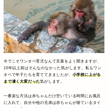
今でこそワンオペ育児なんて言葉を
よく聞きますが、
10年以上前はそんなのなかった気がします。私もワン
オペで年子たちを育ててきましたが、
小学校に上がる
まで凄く大変だった
気がします。
一番楽な方法は赤ちゃんだけ空いている時間にお風呂
に入れて、自分や他の兄弟は赤ちゃんが寝ているタイ