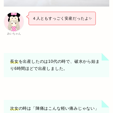
４人ともすっごく安産だったよ✨
みいちゃん
長女
を出産したのは10代の時で、破水から始ま
り6時間ほどで出産しました。
次女
の時は「陣痛はこんな軽い痛みじゃない」