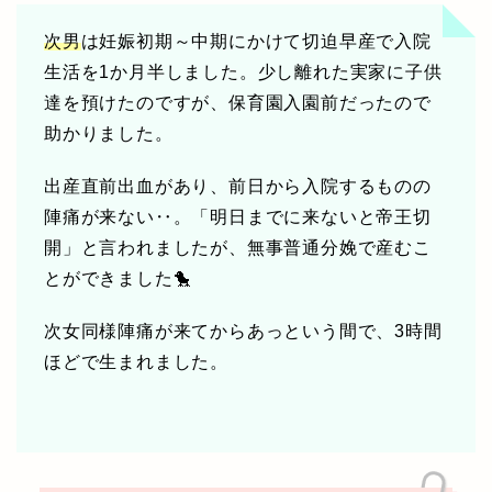
次男
は妊娠初期～中期にかけて切迫早産で入院
生活を1か月半しました。少し離れた実家に子供
達を預けたのですが、保育園入園前だったので
助かりました。
出産直前出血があり、前日から入院するものの
陣痛が来ない‥。「明日までに来ないと帝王切
開」と言われましたが、無事普通分娩で産むこ
とができました🐤
次女同様陣痛が来てからあっという間で、3時間
ほどで生まれました。