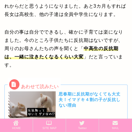
れからだと思うようになりました。あと3カ月もすれば
長女は高校生、他の子達は全員中学生になります。
自分の事は自分でできるし、確かに子育ては楽になり
ました。今のところ子供たちに反抗期はないですが、
周りのお母さんたちの声を聞くと「
中高生の反抗期
は、一緒に泣きたくなるくらい大変
」だと言っていま
す。
思春期に反抗期がなくても大丈
夫！イマドキ４割の子が反抗し
ない理由
HOME
SITE MAP
Twitter
MAIL