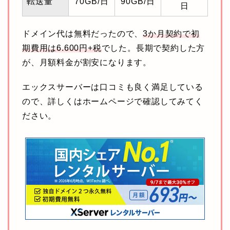
転送量
70GB/日
90GB/日
日
ドメイン代は無料だったので、
3か月契約で初
期費用は6.600円+税
でした。長期で契約した方
が、月額料金が割安になります。
エックスサーバーは口コミも良く満足している
ので、詳しくはホームページで確認してみてく
ださい。