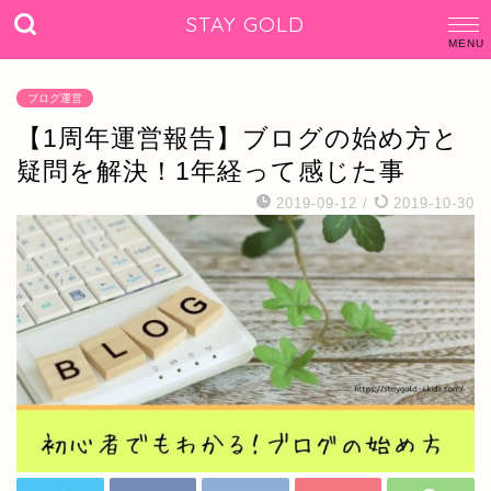
STAY GOLD
ブログ運営
【1周年運営報告】ブログの始め方と
疑問を解決！1年経って感じた事
2019-09-12
/
2019-10-30