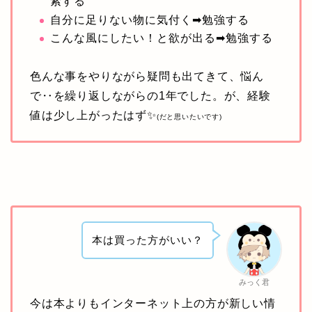
索する
自分に足りない物に気付く➡勉強する
こんな風にしたい！と欲が出る➡勉強する
色んな事をやりながら疑問も出てきて、悩ん
で‥を繰り返しながらの1年でした。が、経験
値は少し上がったはず✨
(だと思いたいです)
本は買った方がいい？
みっく君
今は本よりもインターネット上の方が新しい情