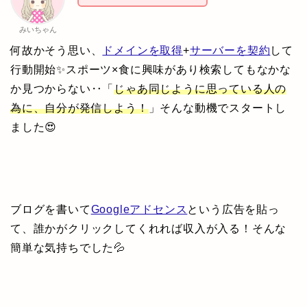
みいちゃん
何故かそう思い、
ドメインを取得
+
サーバーを契約
して
行動開始✨スポーツ×食に興味があり検索してもなかな
か見つからない‥「
じゃあ同じように思っている人の
為に、自分が発信しよう！
」そんな動機でスタートし
ました😍
ブログを書いて
Googleアドセンス
という広告を貼っ
て、誰かがクリックしてくれれば収入が入る！そんな
簡単な気持ちでした💦