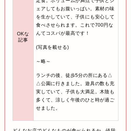
定食。ボリュームが満点で子供とシ
ェアしてもお腹いっぱい。素材の味
を生かしていて、子供にも安心して
食べさせられます。これで700円な
んてコスパが最高です！
OKな
記事
(写真を載せる)
～略～
ランチの後、徒歩5分の所にある△
△公園に行きました。遊具の数も充
実していて、子供も大満足。木陰も
多くて、涼しく午後のひと時が過ご
せました。
どんなお店でどんなものが食べられるか、値段