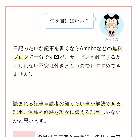
何を書けばいい？
みっく君
日記みたいな記事を書くならAmebaなどの
無料
ブログ
で十分です🙌が、サービスが終了するか
もしれない不安は付きまとうのでおすすめでき
ません💦
読まれる記事＝読者の知りたい事が解決できる
記事、体験や経験を誰かに伝える記事
じゃない
かと思います。
今日はママ友と一緒に、先月オープ