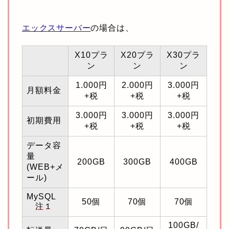
エックスサーバー
の場合は、
X10プラ
X20プラ
X30プラ
ン
ン
ン
1.000円
2.000円
3.000円
月額料金
+税
+税
+税
3.000円
3.000円
3.000円
初期費用
+税
+税
+税
データ容
量
200GB
300GB
400GB
(WEB+メ
ール)
MySQL
50個
70個
70個
注１
100GB/