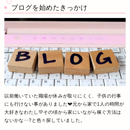
ブログを始めたきっかけ
以前働いていた職場が休みが取りにくく、子供の行事
にも行けない事がありました💔元から家で1人の時間が
大好きなわたし💛その頃から家にいながら稼ぐ方法は
ないかな‥?と色々探していました。