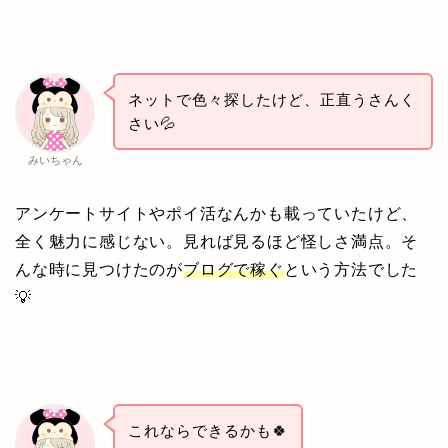
ネットで色々探したけど、正直うさんく
さい💦
みいちゃん
アンケートサイトやポイ活なんかも載っていたけど、
全く魅力に感じない。見れば見るほど怪しさ満点。そ
んな時に見つけたのが
ブログで稼ぐ
という方法でした
💡
これならできるかも🍀