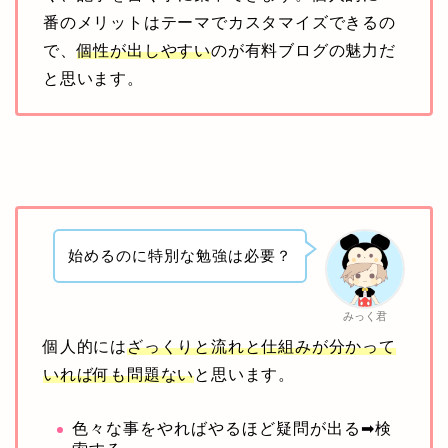
番のメリットはテーマでカスタマイズできるの
で、
個性が出しやすい
のが有料ブログの魅力だ
と思います。
始めるのに特別な勉強は必要？
みっく君
個人的には
ざっくりと流れと仕組みが分かって
いれば何も問題ない
と思います。
色々な事をやればやるほど疑問が出る➡検