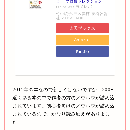
る！ プロ技セレクション
ヨメレバ
posted with
竹中綾子/三木美穂 技術評論
社 2015年04月
楽天ブックス
Amazon
Kindle
7net
2015年の本なので新しくはないですが、300P
近くある本の中で作者の方のノウハウが詰め込
まれています。初心者向けのノウハウが詰め込
まれているので、かなり読み応えがありまし
た。