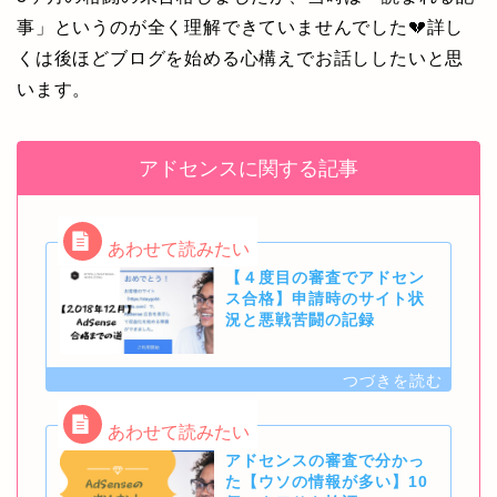
事」というのが全く理解できていませんでした💔詳し
くは後ほどブログを始める心構えでお話ししたいと思
います。
アドセンスに関する記事
【４度目の審査でアドセン
ス合格】申請時のサイト状
況と悪戦苦闘の記録
アドセンスの審査で分かっ
た【ウソの情報が多い】10