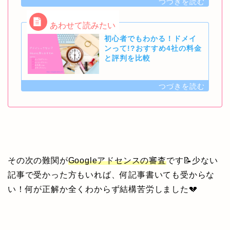
初心者でもわかる！ドメイ
ンって!?おすすめ4社の料金
と評判を比較
その次の難関が
Googleアドセンスの審査
です📝少ない
記事で受かった方もいれば、何記事書いても受からな
い！何が正解か全くわからず結構苦労しました💔