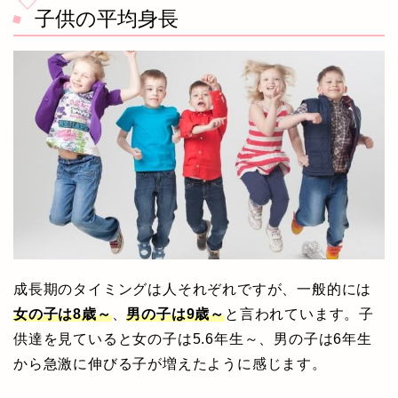
子供の平均身長
成長期のタイミングは人それぞれですが、一般的には
女の子は8歳～
、
男の子は9歳～
と言われています。子
供達を見ていると女の子は5.6年生～、男の子は6年生
から急激に伸びる子が増えたように感じます。