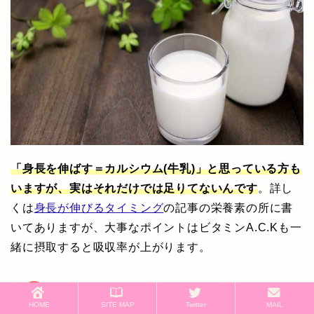
「身長を伸ばす＝カルシウム(牛乳)」と思っている方も
いますが、実はそれだけでは足りてないんです
。詳し
くは
身長が伸びるタイミング
の記事の栄養素の所に書
いてありますが、大事なポイントはビタミンA.C.Kも一
緒に摂取すると吸収率が上がります。
HOME
SITE MAP
Twitter
MAIL