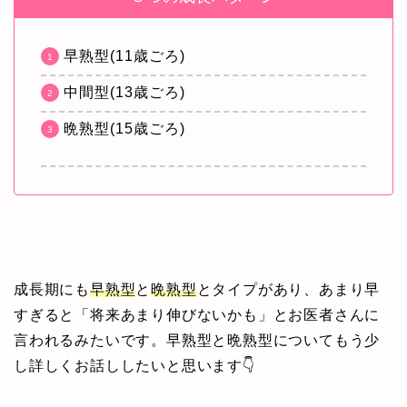
早熟型(11歳ごろ)
中間型(13歳ごろ)
晩熟型(15歳ごろ)
成長期にも
早熟型
と
晩熟型
とタイプがあり、あまり早
すぎると「将来あまり伸びないかも」とお医者さんに
言われるみたいです。早熟型と晩熟型についてもう少
し詳しくお話ししたいと思います👇