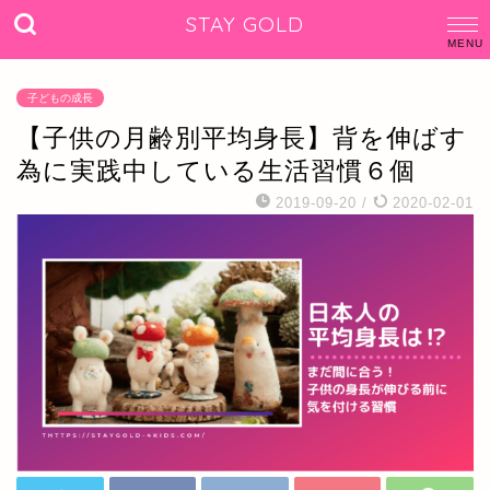
STAY GOLD
子どもの成長
【子供の月齢別平均身長】背を伸ばす
為に実践中している生活習慣６個
2019-09-20
/
2020-02-01