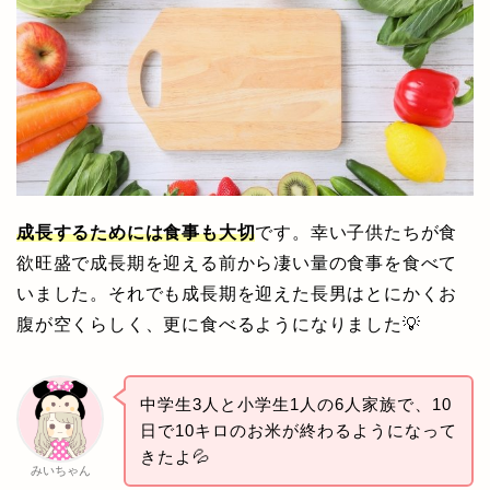
成長するためには食事も大切
です。幸い子供たちが食
欲旺盛で成長期を迎える前から凄い量の食事を食べて
いました。それでも成長期を迎えた長男はとにかくお
腹が空くらしく、更に食べるようになりました💡
中学生3人と小学生1人の6人家族で、10
日で10キロのお米が終わるようになって
きたよ💦
みいちゃん