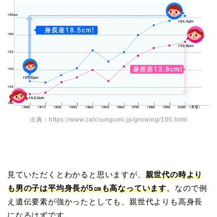
出典：
https://www.calciumgumi.jp/growing/100.html
見ていただくとわかると思いますが、
親世代の時より
も男の子は平均身長が5㎝も高なっています
。なので例
え遺伝要素が強かったとしても、親世代よりも高身長
になるはずです。