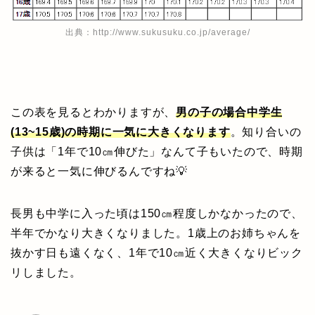
出典：
http://www.sukusuku.co.jp/average/
この表を見るとわかりますが、
男の子の場合中学生
(13~15歳)の時期に一気に大きくなります
。知り合いの
子供は「1年で10㎝伸びた」なんて子もいたので、時期
が来ると一気に伸びるんですね💡
長男も中学に入った頃は150㎝程度しかなかったので、
半年でかなり大きくなりました。1歳上のお姉ちゃんを
抜かす日も遠くなく、1年で10㎝近く大きくなりビック
リしました。