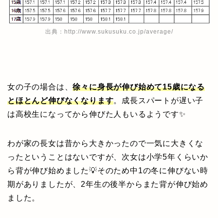
出典：
http://www.sukusuku.co.jp/average/
女の子の場合は、
徐々に身長が伸び始めて15歳になる
とほとんど伸びなくなります
。成長スパートが遅い子
は高校生になってから伸びた人もいるようです✨
わが家の長女は昔から大きかったので一気に大きくな
ったということはないですが、次女は小学5年くらいか
ら背が伸び始めました💡そのため中1の冬に伸びない時
期がありましたが、2年生の後半からまた背が伸び始め
ました。