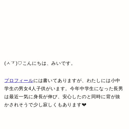
(ㅅ˙³˙)♡こんにちは、みいです。
プロフィール
には書いてありますが、わたしには小中
学生の男女4人子供がいます。今年中学生になった長男
は最近一気に身長が伸び、安心したのと同時に背が抜
かされそうで少し寂しくもあります💔