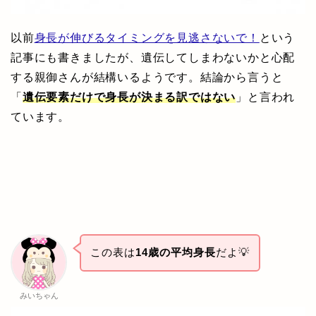
以前
身長が伸びるタイミングを見逃さないで！
という
記事にも書きましたが、遺伝してしまわないかと心配
する親御さんが結構いるようです。結論から言うと
「
遺伝要素だけで身長が決まる訳ではない
」と言われ
ています。
この表は
14歳の平均身長
だよ💡
みいちゃん