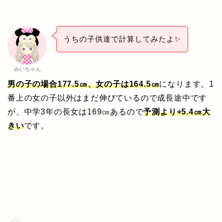
うちの子供達で計算してみたよ✨
みいちゃん
男の子の場合177.5㎝、女の子は164.5㎝
になります。1
番上の女の子以外はまだ伸びているので成長途中です
が、中学3年の長女は169㎝あるので
予測より+5.4㎝大
きい
です。