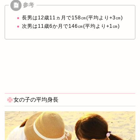
長男は12歳11ヵ月で158㎝(平均より+3㎝)
次男は11歳6か月で146㎝(平均より+1㎝)
女の子の平均身長