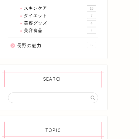
スキンケア
15
ダイエット
7
美容グッズ
4
美容食品
4
長野の魅力
6
SEARCH
TOP10