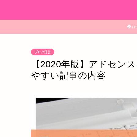
H
ブログ運営
【2020年版】アドセン
やすい記事の内容