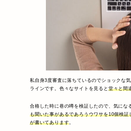
私自身3度審査に落ちているのでショックな
ラインです。色々なサイトを見ると
堂々と間
合格した時に巷の噂を検証したので、気にな
も聞いた事があるであろうウワサを10個検証
が書いてあります
。