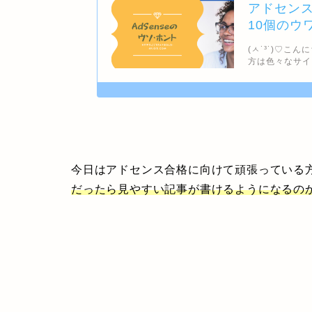
アドセン
10個のウ
(ㅅ˙³˙)♡
方は色々なサイ
今日はアドセンス合格に向けて頑張っている
だったら見やすい記事が書けるようになるの