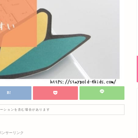
ーションを含む場合があります
ポンサーリンク