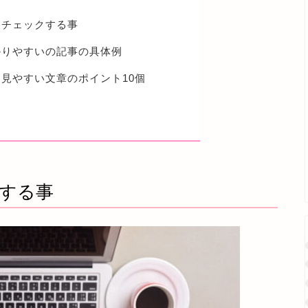
にチェックする事
かりやすいの記事の具体例
見やすい文章のポイント10個
する事