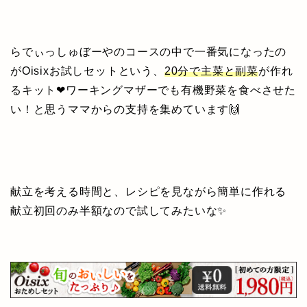
らでぃっしゅぼーやのコースの中で一番気になったの
がOisixお試しセットという、
20分で主菜と副菜
が作れ
るキット❤ワーキングマザーでも有機野菜を食べさせた
い！と思うママからの支持を集めています🙌
献立を考える時間と、レシピを見ながら簡単に作れる
献立初回のみ半額なので試してみたいな✨