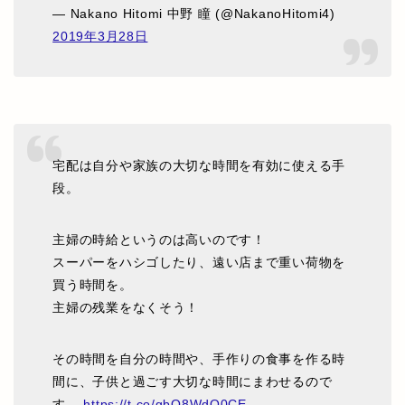
— Nakano Hitomi 中野 瞳 (@NakanoHitomi4)
2019年3月28日
宅配は自分や家族の大切な時間を有効に使える手
段。
主婦の時給というのは高いのです！
スーパーをハシゴしたり、遠い店まで重い荷物を
買う時間を。
主婦の残業をなくそう！
その時間を自分の時間や、手作りの食事を作る時
間に、子供と過ごす大切な時間にまわせるので
す。
https://t.co/gbQ8WdQ0CE