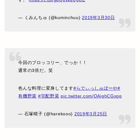
— くみんちゅ (@kuminchuu)
2019年3月30日
今回のブロッコリー、でっか！！
通常の3倍だ。笑
色んな料理に変身してます
#らでぃっしゅぼーや
#
有機野菜
#宅配野菜
pic.twitter.com/QAighCGxgq
— 石塚晴子 (@harekooo)
2019年3月25日