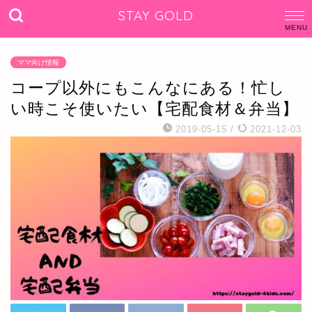
STAY GOLD
ママ向け情報
コープ以外にもこんなにある！忙し
い時こそ使いたい【宅配食材＆弁当】
2019-05-15
/
2021-12-03