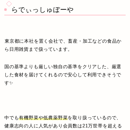
らでぃっしゅぼーや
東京都に本社を置く会社で、畜産・加工などの食品か
ら日用雑貨まで扱っています。
国の基準よりも厳しい独自の基準をクリアした、厳選
した食材を届けてくれるので安心して利用できそうで
す✨
中でも
有機野菜や低農薬野菜
を取り扱っているので、
健康志向の人に人気があり会員数は21万世帯を超える