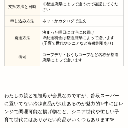
※都道府県によって違うので確認してくだ
支払方法と日時
さい
申し込み方法
ネットかカタログで注文
決まった曜日に自宅にお届け
発送方法
※配送料金は都道府県によって違います
(子育て世代やシニアなど各種割引あり)
コープデリ・おうちコープなど名称が都道
備考
府県によって違います
わたしの親と祖祖母が会員なのですが、普段スーパー
に置いてない冷凍食品が沢山あるのが魅力的✨中にはレ
ンジで調理可能な揚げ物など、シニア世代や忙しい子
育て世代にはありがたい商品がいくつもあります💛