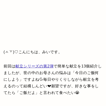
(ㅅ˙³˙)♡こんにちは、みいです。
前回は
献立シリーズの第2弾
で簡単な献立を13個紹介し
ましたが、世の中のお母さんの悩みは「今日のご飯何
にしよう」ですよね💦毎日やりくりしながら献立を考
えるのって結構しんどい💔願望ですが、好きな事をし
てたら「ご飯だよ」と言われて食べたい😭