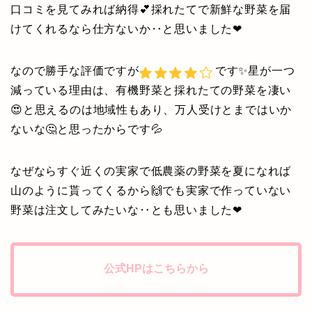
口コミを見てみれば納得💕採れたてで新鮮な野菜を届
けてくれるなら仕方ないか‥と思いました❤
なので勝手な評価ですが
です✨星が一つ
減っている理由は、有機野菜と採れたての野菜を凄い
😍と思えるのは地域性もあり、万人受けとまではいか
ないな🤔と思ったからです💦
なぜならすぐ近くの実家で低農薬の野菜を夏になれば
山のように貰ってくるから🙌でも実家で作っていない
野菜は注文してみたいな‥とも思いました❤
公式HPはこちらから