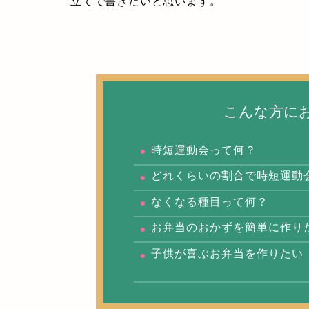
立てで書きたいと思います。
こんな方に
時短運動会って何？
どれくらいの割合で時短運動
なくなる種目って何？
お弁当のおかずを簡単に作り
子供が喜ぶお弁当を作りたい