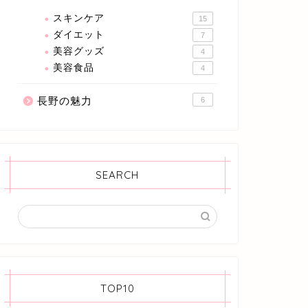
スキンケア
15
ダイエット
7
美容グッズ
4
美容食品
4
長野の魅力
6
SEARCH
TOP10