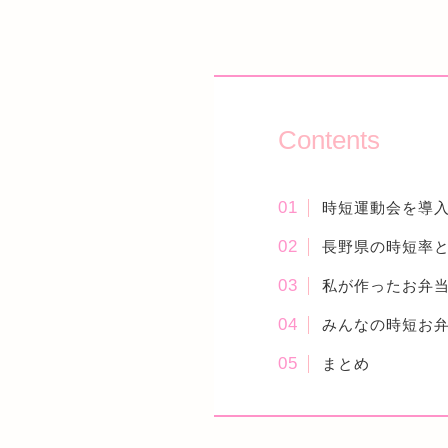
Contents
時短運動会を導
長野県の時短率
私が作ったお弁
みんなの時短お
まとめ