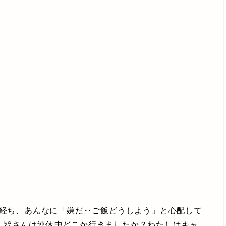
月経ち、あんなに「嫌だ‥ご飯どうしよう」と心配して
。皆さんは連休中どこか行きましたか？わたしはキャ