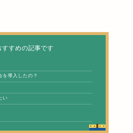
おすすめの記事です
会を導入したの？
たい